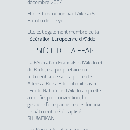
décembre 2004.
Elle est reconnue par l'Aïkikaï So
Hombu de Tokyo.
Elle est également membre de la
Fédération Européenne d'Aïkido
LE SIÈGE DE LA FFAB
La Fédération Française d'Aïkido et
de Budo, est propriétaire du
bâtiment situé sur la place des
Allées à Bras. Elle cohabite avec
l'Ecole Nationale d'Aïkido à qui elle
a confié, par convention, la
gestion d'une partie de ces locaux.
Le bâtiment a été baptisé
SHUMEIKAN.
Le siège national occupe une