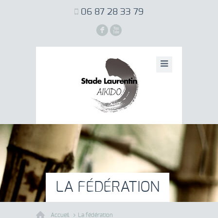
06 87 28 33 79
F
X
LA FÉDÉRATION
Accueil
La fédération