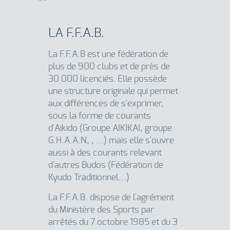
LA F.F.A.B.
La F.F.A.B est une fédération de
plus de 900 clubs et de près de
30 000 licenciés. Elle possède
une structure originale qui permet
aux différences de s'exprimer,
sous la forme de courants
d'Aïkido (Groupe AIKIKAI, groupe
G.H.A.A.N, , ...) mais elle s'ouvre
aussi à des courants relevant
d'autres Budos (Fédération de
Kyudo Traditionnel...)
La F.F.A.B. dispose de l'agrément
du Ministère des Sports par
arrêtés du 7 octobre 1985 et du 3