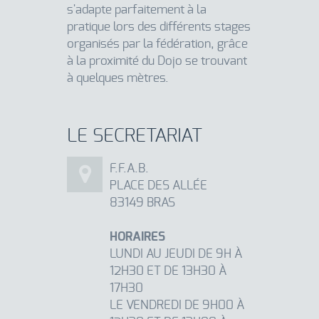
s'adapte parfaitement à la
pratique lors des différents stages
organisés par la fédération, grâce
à la proximité du Dojo se trouvant
à quelques mètres.
LE SECRETARIAT
F.F.A.B.
PLACE DES ALLÉE
83149 BRAS
HORAIRES
LUNDI AU JEUDI DE 9H À
12H30 ET DE 13H30 À
17H30
LE VENDREDI DE 9H00 À