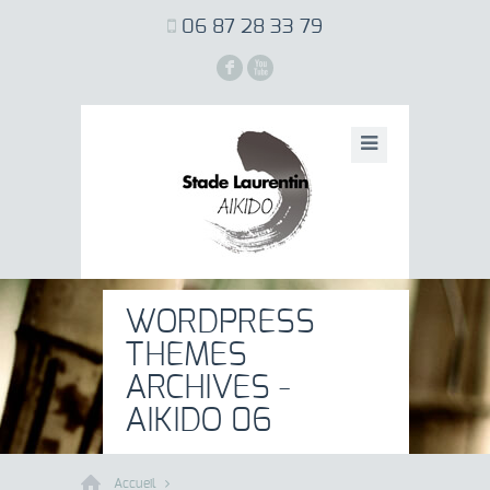
06 87 28 33 79
F
X
WORDPRESS
THEMES
ARCHIVES -
AIKIDO 06
Accueil