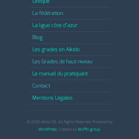
Lexique
La fédération
La ligue côte d’azur
Blog
Les grades en Aikido
Les Grades de haut niveau
Le manuel du pratiquant
Contact
Mentions Légales
© 2026 Aikido 06. All Rights Reserved. Powered by
WordPress
. Created by
Muffin group
.