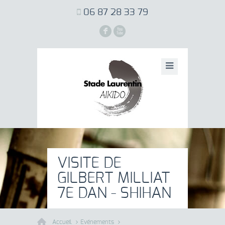
06 87 28 33 79
F
X
VISITE DE
GILBERT MILLIAT
7E DAN - SHIHAN
Accueil
Evénements