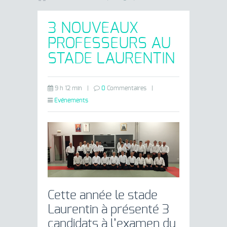
3 NOUVEAUX
PROFESSEURS AU
STADE LAURENTIN
9 h 12 min
|
0
Commentaires
|
Evénements
Cette année le stade
Laurentin à présenté 3
candidats à l’examen du