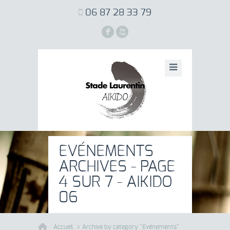
06 87 28 33 79
F
X
EVÉNEMENTS
ARCHIVES - PAGE
4 SUR 7 - AIKIDO
06
Accueil
Archive by category "Evénements"