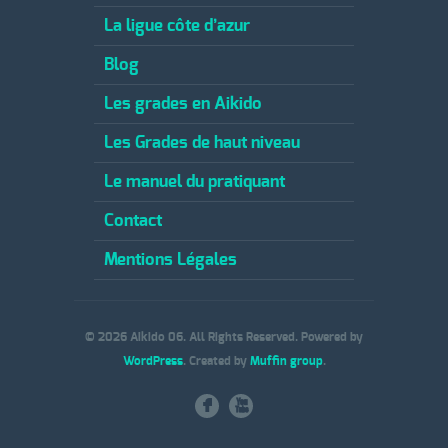
La ligue côte d’azur
Blog
Les grades en Aikido
Les Grades de haut niveau
Le manuel du pratiquant
Contact
Mentions Légales
© 2026 Aikido 06. All Rights Reserved. Powered by
WordPress
. Created by
Muffin group
.
F
X