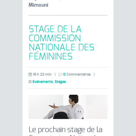
Mimouni
STAGE DE LA
COMMISSION
NATIONALE DES
FÉMININES
16 h 22 min
|
0
Commentaires
|
Evénements
,
Stages
Le prochain stage de la