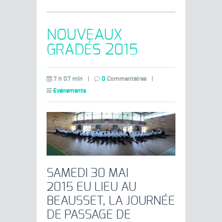
NOUVEAUX
GRADÉS 2015
7 h 07 min
|
0
Commentaires
|
Evénements
SAMEDI 30 MAI
2015 EU LIEU AU
BEAUSSET, LA JOURNÉE
DE PASSAGE DE