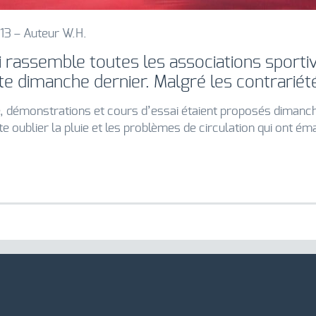
13 – Auteur W.H.
i rassemble toutes les associations sportiv
te dimanche dernier. Malgré les contrarié
e, démonstrations et cours d’essai étaient proposés dimanch
te oublier la pluie et les problèmes de circulation qui ont éma