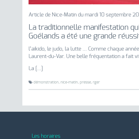
Article de Nice-Matin du mardi 10 septembre 20
La traditionnelle manifestation qu
Goélands a été une grande réussi
l’aïkido, le judo, la lutte … Comme chaque anné
Laurent-du-Var. Une belle fréquentation a fait vi
La […]
démonstration,
nice-matin,
presse,
rger
Les horaires