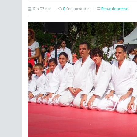
17 h 07 min
|
0
Commentaires
|
Revue de presse