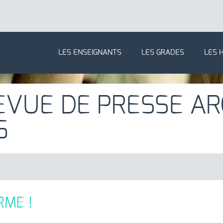
LES ENSEIGNANTS
LES GRADES
LES 
EVUE DE PRESSE ARC
6
RME !