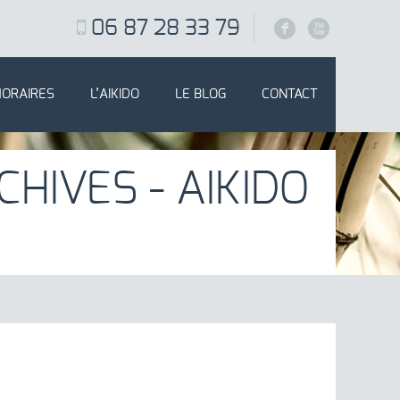
06 87 28 33 79
F
X
HORAIRES
L’AIKIDO
LE BLOG
CONTACT
HIVES - AIKIDO