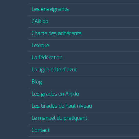
Les enseignants
l’Aikido
Charte des adhérents
Lexique
La fédération
La ligue côte d’azur
Blog
Les grades en Aikido
Les Grades de haut niveau
Le manuel du pratiquant
Contact