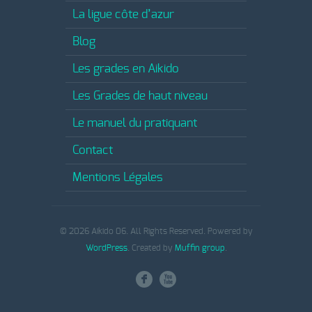
La ligue côte d’azur
Blog
Les grades en Aikido
Les Grades de haut niveau
Le manuel du pratiquant
Contact
Mentions Légales
© 2026 Aikido 06. All Rights Reserved. Powered by
WordPress
. Created by
Muffin group
.
F
X