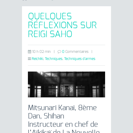
QUELQUES
RÉFLEXIONS SUR
REIGI SAHO
10 h 02 min
|
0
Commentaires
|
Reichiki
,
Techniques
,
Techniques d'armes
Mitsunari Kanai, 8ème
Dan, Shihan
Instructeur en chef de