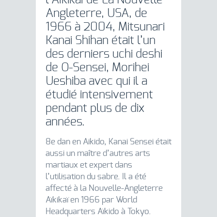
l’Aïkikaï de La Nouvelle
Angleterre, USA, de
1966 à 2004, Mitsunari
Kanai Shihan était l’un
des derniers uchi deshi
de O-Sensei, Morihei
Ueshiba avec qui il a
étudié intensivement
pendant plus de dix
années.
8e dan en Aikido, Kanai Sensei était
aussi un maître d’autres arts
martiaux et expert dans
l’utilisation du sabre. Il a été
affecté à la Nouvelle-Angleterre
Aïkikaï en 1966 par World
Headquarters Aïkido à Tokyo.