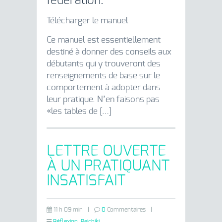
fédération.
Télécharger le manuel
Ce manuel est essentiellement
destiné à donner des conseils aux
débutants qui y trouveront des
renseignements de base sur le
comportement à adopter dans
leur pratique. N’en faisons pas
«les tables de […]
LETTRE OUVERTE
À UN PRATIQUANT
INSATISFAIT
11 h 09 min
|
0
Commentaires
|
Réflexion
,
Reichiki