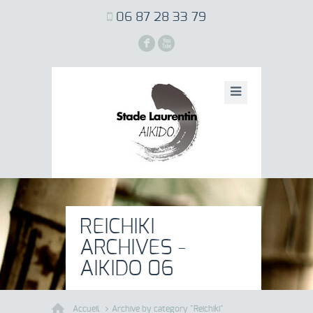
06 87 28 33 79
F
X
REICHIKI
ARCHIVES -
AIKIDO 06
Accueil
Archive by category "Reichiki"