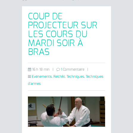
COUP DE
PROJECTEUR SUR
LES COURS DU
MARDI SOIR À
BRAS
16 h 18 min
|
1
Commentaire
|
Evénements
,
Reichiki
,
Techniques
,
Techniques
d'armes