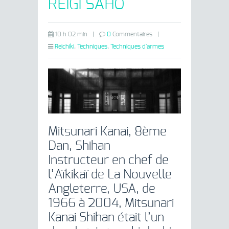
REIGI SAHO
10 h 02 min
|
0
Commentaires
|
Reichiki
,
Techniques
,
Techniques d'armes
Mitsunari Kanai, 8ème
Dan, Shihan
Instructeur en chef de
l’Aïkikaï de La Nouvelle
Angleterre, USA, de
1966 à 2004, Mitsunari
Kanai Shihan était l’un