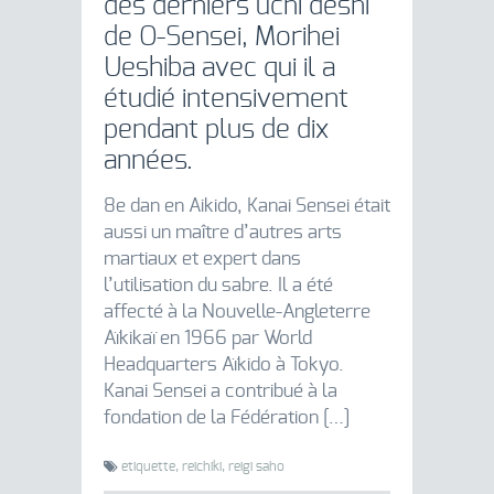
des derniers uchi deshi
de O-Sensei, Morihei
Ueshiba avec qui il a
étudié intensivement
pendant plus de dix
années.
8e dan en Aikido, Kanai Sensei était
aussi un maître d’autres arts
martiaux et expert dans
l’utilisation du sabre. Il a été
affecté à la Nouvelle-Angleterre
Aïkikaï en 1966 par World
Headquarters Aïkido à Tokyo.
Kanai Sensei a contribué à la
fondation de la Fédération […]
etiquette,
reichiki,
reigi saho