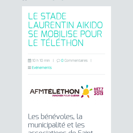
LE STADE
LAURENTIN AIKIDO
SE MOBILISE POUR
LE TÉLÉTHON
10 h 10 min
|
0
Commentaires
|
Evénements
Les bénévoles, la
municipalité et les