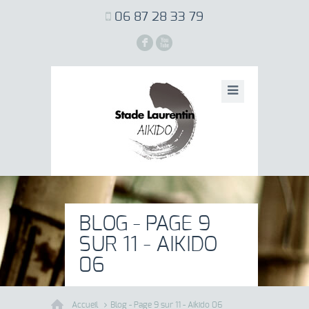
06 87 28 33 79
F
X
BLOG - PAGE 9
SUR 11 - AIKIDO
06
Accueil
Blog - Page 9 sur 11 - Aikido 06