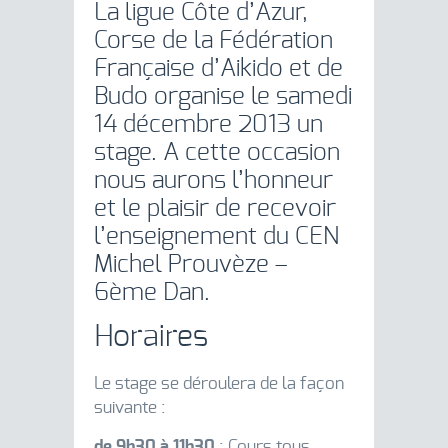
La ligue Côte d’Azur,
Corse de la Fédération
Française d’Aikido et de
Budo organise le samedi
14 décembre 2013 un
stage. A cette occasion
nous aurons l’honneur
et le plaisir de recevoir
l’enseignement du CEN
Michel Prouvèze –
6ème Dan.
Horaires
Le stage se déroulera de la façon
suivante :
de 9h30 à 11h30
: Cours tous