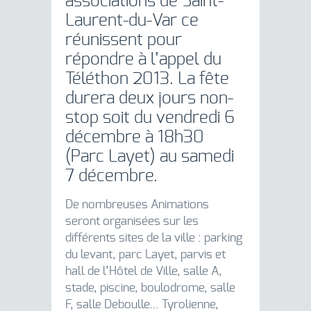
associations de Saint-
Laurent-du-Var ce
réunissent pour
répondre à l’appel du
Téléthon 2013. La fête
durera deux jours non-
stop soit du vendredi 6
décembre à 18h30
(Parc Layet) au samedi
7 décembre.
De nombreuses Animations
seront organisées sur les
différents sites de la ville : parking
du levant, parc Layet, parvis et
hall de l’Hôtel de Ville, salle A,
stade, piscine, boulodrome, salle
F, salle Deboulle… Tyrolienne,